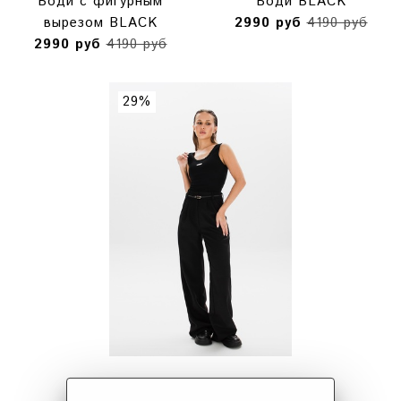
Боди с фигурным
Боди BLACK
вырезом BLACK
2990 руб
4190 руб
2990 руб
4190 руб
29%
Боди с круглым вырезом