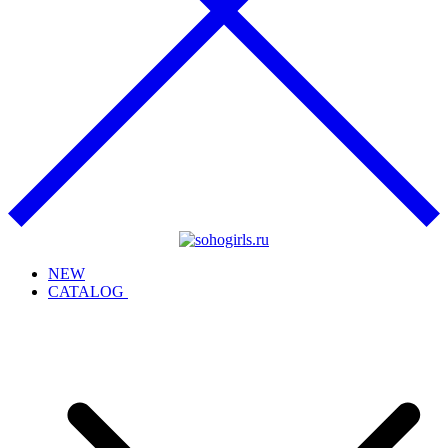
NEW
CATALOG