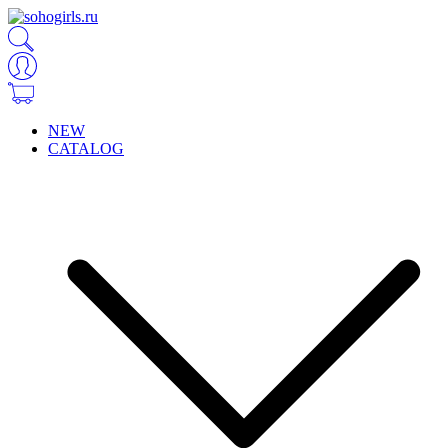
NEW
CATALOG