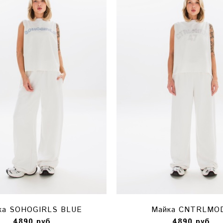
ка SOHOGIRLS BLUE
Майка CNTRLMO
4890 руб
4890 руб