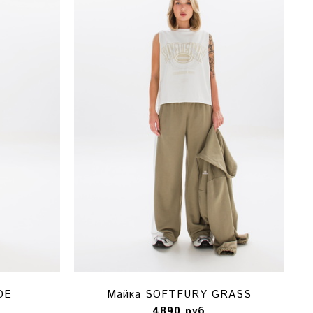
DE
Майка SOFTFURY GRASS
4890 руб