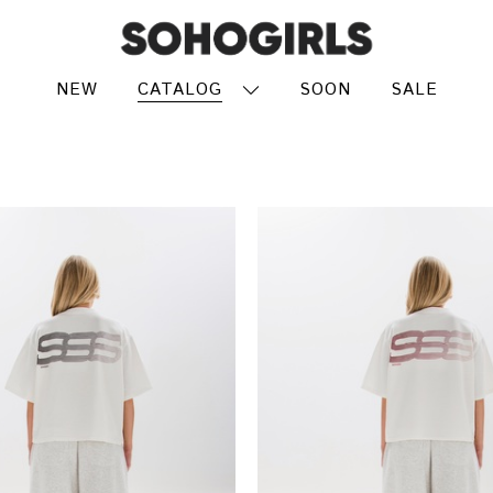
NEW
CATALOG
SOON
SALE