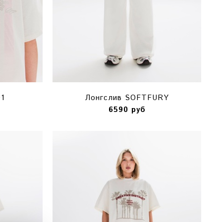
1
Лонгслив SOFTFURY
6590 руб