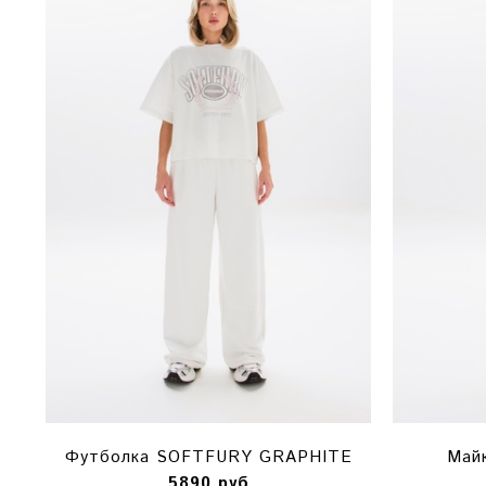
Футболка SOFTFURY GRAPHITE
Май
5890 руб