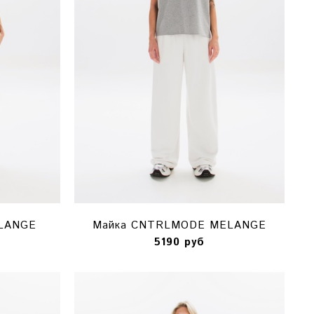
LANGE
Майка CNTRLMODE MELANGE
5190 руб