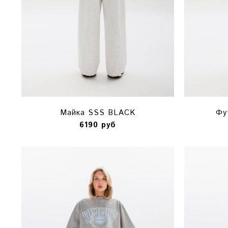
Майка SSS BLACK
Фу
6190 руб