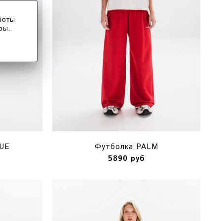
боты
ры.
UE
Футболка PALM
5890 руб