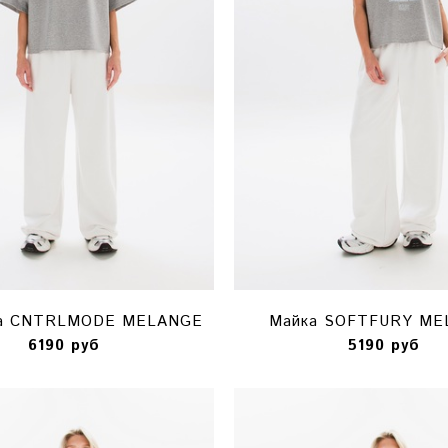
ка CNTRLMODE MELANGE
Майка SOFTFURY ME
6190 руб
5190 руб