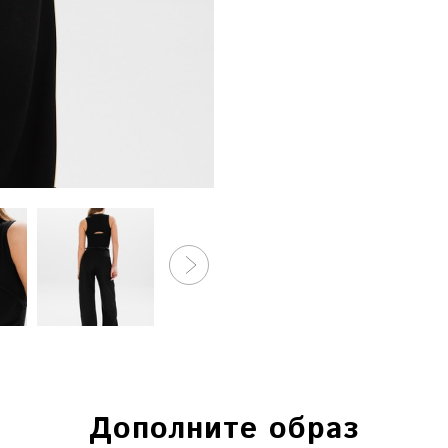
Г. КРАСНОЯРСК, ПР. МИРА, 8
Дополните образ