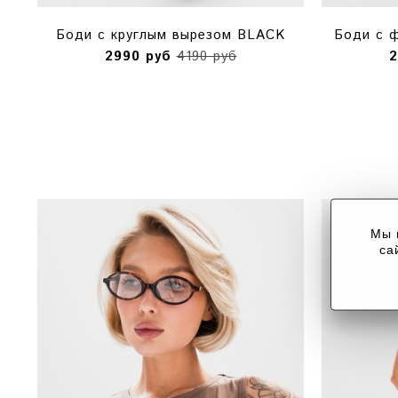
Боди с круглым вырезом BLACK
Боди с 
2990 руб
4190 руб
2
Мы 
са