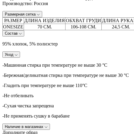
Производство: Россия
Размерная сетка
РАЗМЕР
ДЛИНА ИЗДЕЛИЯ
ОБХВАТ ГРУДИ
ДЛИНА РУКА
ONESIZE
70 СМ.
106-108 СМ.
24,5 СМ.
Состав
95% хлопок, 5% полиэстер
Уход
-Машинная стирка при температуре не выше 30 °C
-Бережная/деликатная стирка при температуре не выше 30 °C
-Гладить при температуре не выше 110°C
-Не отбеливать
-Сухая чистка запрещена
-Не применять сушку в барабане
Наличие в магазинах
Дополните образ