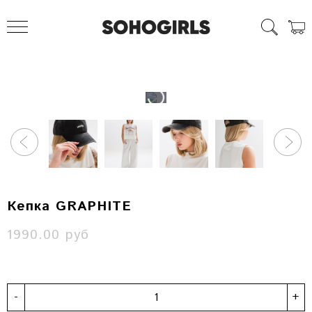
Кепка GRAPHITE
1990.00 руб
-
+