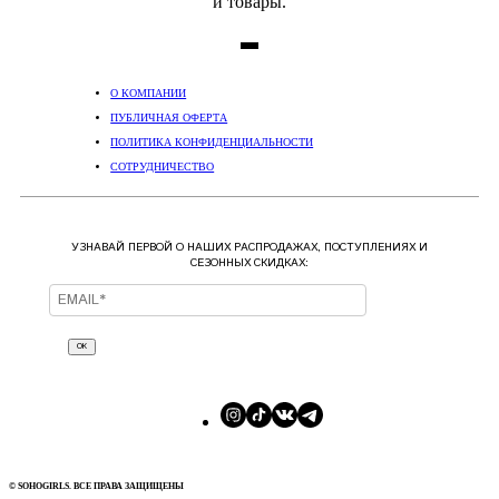
и товары.
О КОМПАНИИ
ПУБЛИЧНАЯ ОФЕРТА
ПОЛИТИКА КОНФИДЕНЦИАЛЬНОСТИ
СОТРУДНИЧЕСТВО
УЗНАВАЙ ПЕРВОЙ О НАШИХ РАСПРОДАЖАХ, ПОСТУПЛЕНИЯХ И
СЕЗОННЫХ СКИДКАХ:
ОК
© SOHOGIRLS. ВСЕ ПРАВА ЗАЩИЩЕНЫ