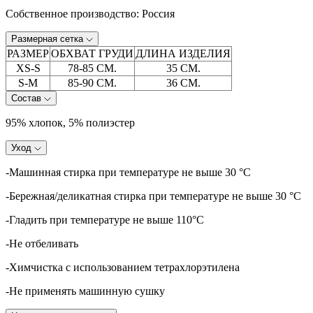
Собственное производство: Россия
Размерная сетка
РАЗМЕР
ОБХВАТ ГРУДИ
ДЛИНА ИЗДЕЛИЯ
XS-S
78-85 СМ.
35 СМ.
S-M
85-90 СМ.
36 СМ.
Состав
95% хлопок, 5% полиэстер
Уход
-Машинная стирка при температуре не выше 30 °C
-Бережная/деликатная стирка при температуре не выше 30 °C
-Гладить при температуре не выше 110°C
-Не отбеливать
-Химчистка с использованием тетрахлорэтилена
-Не применять машинную сушку