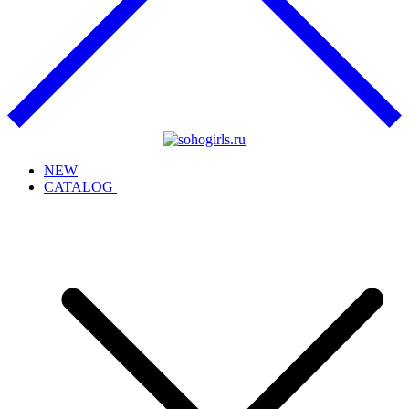
NEW
CATALOG