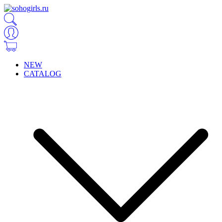
NEW
CATALOG