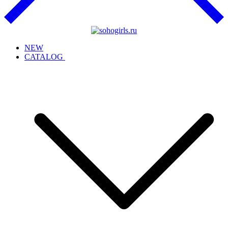
NEW
CATALOG