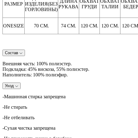
ДЛИНА
ОБХВАТ
ОБХВАТ
ОБХВА
РАЗМЕР
ИЗДЕЛИЯ(БЕЗ
РУКАВА
ГРУДИ
ТАЛИИ
БЕДЕ
ГОРЛОВИНЫ)
ONESIZE
70 СМ.
74 СМ.
120 СМ.
120 СМ.
120 СМ
Состав
Внешняя часть: 100% полиэстер.
Подкладка: 45% вискоза, 55% полиэстер.
Наполнитель: 100% полиэфир.
Уход
-Машинная стирка запрещена
-Не стирать
-Не отбеливать
-Сухая чистка запрещена