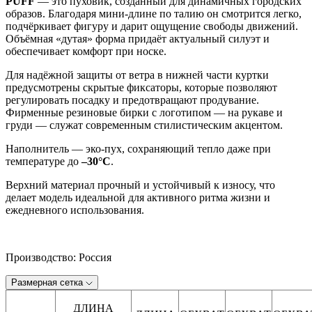
PUFF
— это пуховик, созданный для динамичных городских
образов. Благодаря мини-длине по талию он смотрится легко,
подчёркивает фигуру и дарит ощущение свободы движений.
Объёмная «дутая» форма придаёт актуальный силуэт и
обеспечивает комфорт при носке.
Для надёжной защиты от ветра в нижней части куртки
предусмотрены скрытые фиксаторы, которые позволяют
регулировать посадку и предотвращают продувание.
Фирменные резиновые бирки с логотипом — на рукаве и
груди — служат современным стилистическим акцентом.
Наполнитель — эко-пух, сохраняющий тепло даже при
температуре до
–30°C
.
Верхний материал прочный и устойчивый к износу, что
делает модель идеальной для активного ритма жизни и
ежедневного использования.
Производство: Россия
Размерная сетка
ДЛИНА