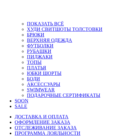
ПОКАЗАТЬ ВСЁ
ХУДИ СВИТШОТЫ ТОЛСТОВКИ
БРЮКИ
ВЕРХНЯЯ ОДЕЖДА
ФУТБОЛКИ
РУБАШКИ
ПИДЖАКИ
ТОПЫ
ПЛАТЬЯ
ЮБКИ ШОРТЫ
БОДИ
АКСЕССУАРЫ
SWIMWEAR
ПОДАРОЧНЫЕ СЕРТИФИКАТЫ
SOON
SALE
ДОСТАВКА И ОПЛАТА
ОФОРМЛЕНИЕ ЗАКАЗА
ОТСЛЕЖИВАНИЕ ЗАКАЗА
ПРОГРАММА ЛОЯЛЬНОСТИ