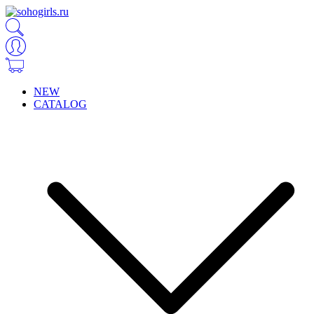
NEW
CATALOG