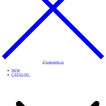
NEW
CATALOG