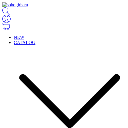
NEW
CATALOG