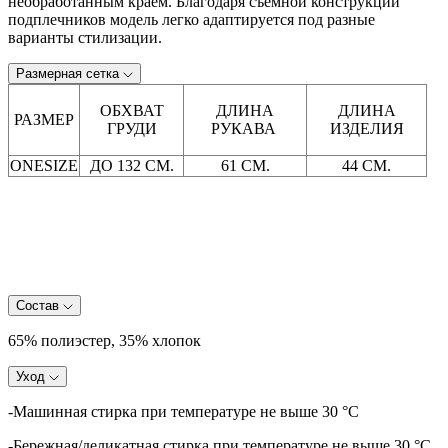
необработанным краем. Благодаря съёмной конструкции
подплечников модель легко адаптируется под разные
варианты стилизации.
Размерная сетка
ОБХВАТ
ДЛИНА
ДЛИНА
РАЗМЕР
ГРУДИ
РУКАВА
ИЗДЕЛИЯ
ONESIZE
ДО 132 СМ.
61 СМ.
44 СМ.
Состав
65% полиэстер, 35% хлопок
Уход
-Машинная стирка при температуре не выше 30 °C
-Бережная/деликатная стирка при температуре не выше 30 °C