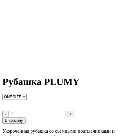
Рубашка PLUMY
-
+
В корзину
Укороченная рубашка со съёмными подплечниками и