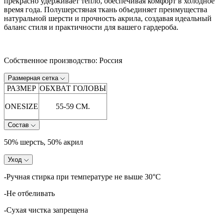
прекрасно удерживает тепло, обеспечивая комфорт в холодное
время года. Полушерстяная ткань объединяет преимущества
натуральной шерсти и прочность акрила, создавая идеальный
баланс стиля и практичности для вашего гардероба.
Собственное производство: Россия
Размерная сетка
РАЗМЕР
ОБХВАТ ГОЛОВЫ
ONESIZE
55-59 СМ.
Состав
50% шерсть, 50% акрил
Уход
-Ручная стирка при температуре не выше 30
°C
-Не отбеливать
-Сухая чистка запрещена