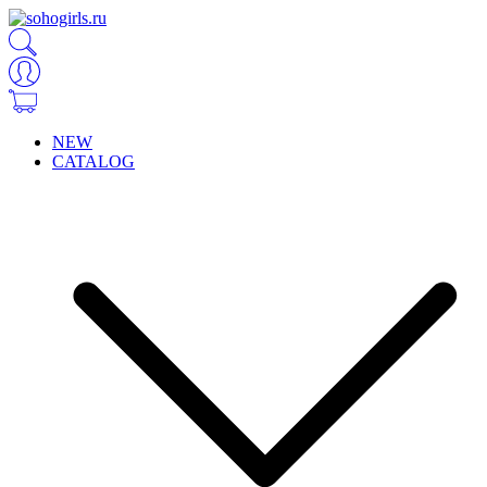
NEW
CATALOG