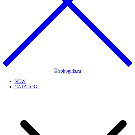
NEW
CATALOG