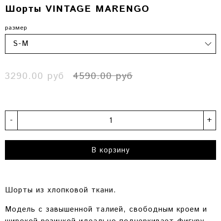
Шорты VINTAGE MARENGO
размер
3290.00 руб
4590.00 руб
-
+
В корзину
Шорты из хлопковой ткани.
Модель с завышенной талией, свободным кроем и