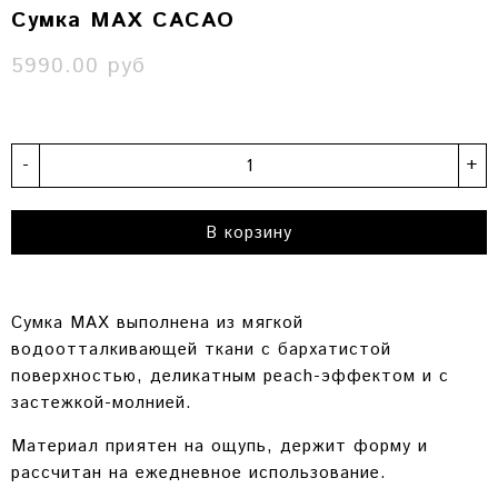
Сумка MAX CACAO
5990.00 руб
-
+
В корзину
Сумка MAX выполнена из мягкой
водоотталкивающей ткани с бархатистой
поверхностью, деликатным peach-эффектом и
с
застежкой-молнией.
Материал приятен на ощупь, держит форму и
рассчитан на ежедневное использование.