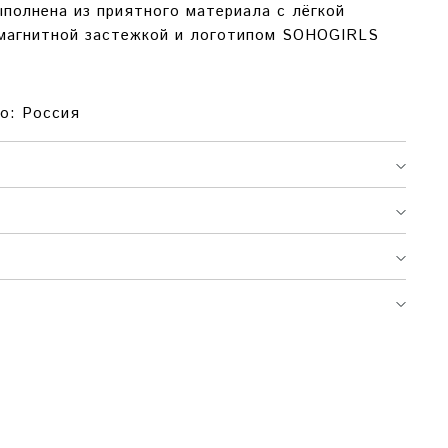
полнена из приятного материала с лёгкой
 магнитной застежкой и логотипом SOHOGIRLS
о: Россия
А