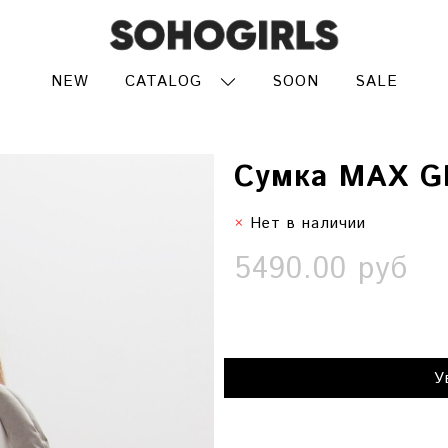
NEW
CATALOG
SOON
SALE
Сумка MAX G
Нет в наличии
5490.00 руб
У