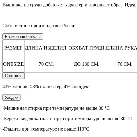
Вышивка на груди добавляет характер и завершает образ. Идеа
Собственное производство: Россия
Размерная сетка
РАЗМЕР
ДЛИНА ИЗДЕЛИЯ
ОБХВАТ ГРУДИ
ДЛИНА РУК
ONESIZE
70 СМ.
ДО 130 СМ.
76 СМ.
Состав
43% хлопок, 53% полиэстер, 4% спандекс
Уход
-Машинная стирка при температуре не выше 30 °C
-Бережная/деликатная стирка при температуре не выше 30 °C
-Гладить при температуре не выше 110°C