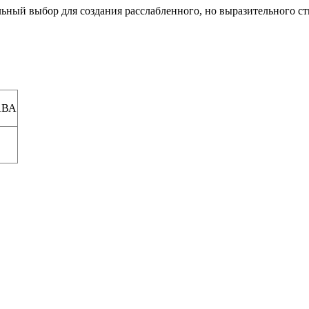
льный выбор для создания расслабленного, но выразительного ст
АВА