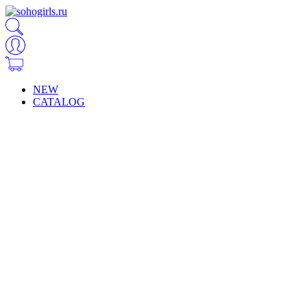
NEW
CATALOG