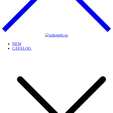
NEW
CATALOG