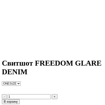
Свитшот FREEDOM GLARE
DENIM
-
+
В корзину