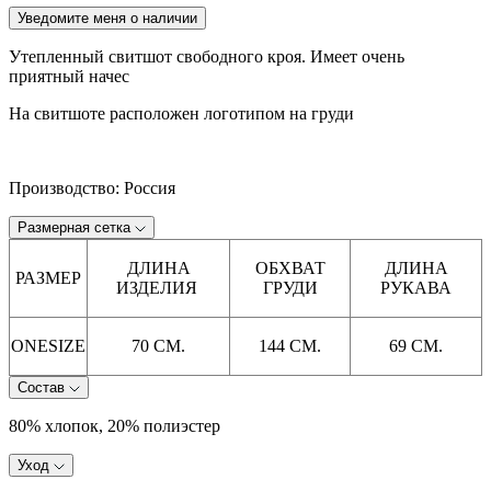
Уведомите меня о наличии
Утепленный свитшот свободного кроя. Имеет очень
приятный начес
На свитшоте расположен логотипом на груди
Производство: Россия
Размерная сетка
ДЛИНА
ОБХВАТ
ДЛИНА
РАЗМЕР
ИЗДЕЛИЯ
ГРУДИ
РУКАВА
ONESIZE
70 СМ.
144 СМ.
69 СМ.
Состав
80% хлопок, 20% полиэстер
Уход