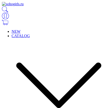
NEW
CATALOG