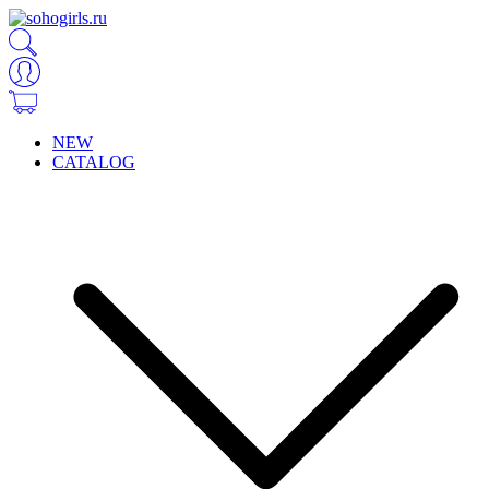
NEW
CATALOG