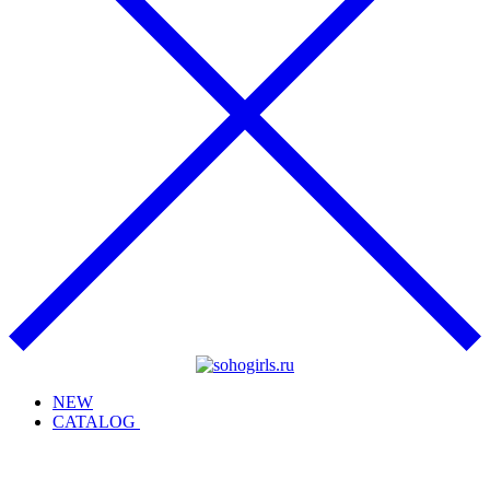
NEW
CATALOG