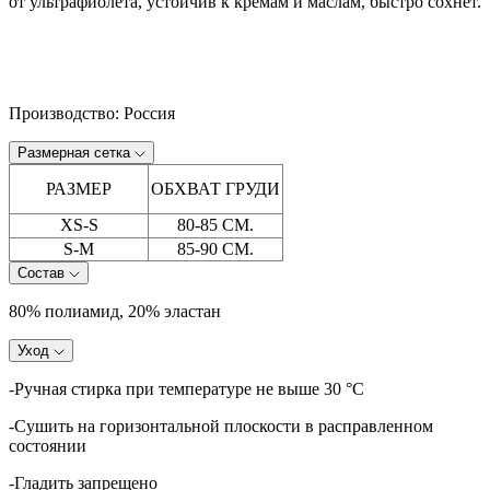
от ультрафиолета, устойчив к кремам и маслам, быстро сохнет.
Производство: Россия
Размерная сетка
РАЗМЕР
ОБХВАТ ГРУДИ
XS-S
80-85 СМ.
S-M
85-90 СМ.
Состав
80% полиамид, 20% эластан
Уход
-Ручная стирка при температуре не выше 30 °C
-Сушить на горизонтальной плоскости в расправленном
состоянии
-Гладить запрещено