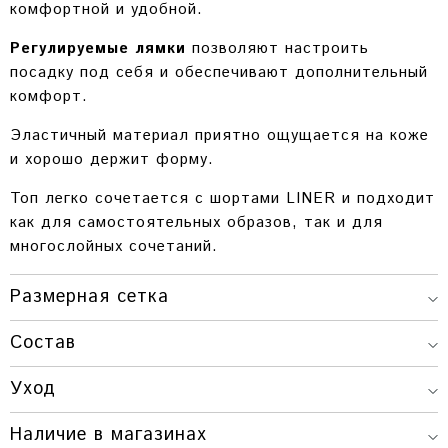
комфортной и удобной.
Регулируемые лямки
позволяют настроить
посадку под себя и обеспечивают дополнительный
комфорт.
Эластичный материал приятно ощущается на коже
и хорошо держит форму.
Топ легко сочетается с шортами LINER и подходит
как для самостоятельных образов, так и для
многослойных сочетаний.
Размерная сетка
Состав
ОБХВАТ
ДЛИНА
ОБХВАТ
РАЗМЕР
ПОД
Уход
ИЗДЕЛИЯ
ГРУДИ
ГРУДЬЮ
Наличие в магазинах