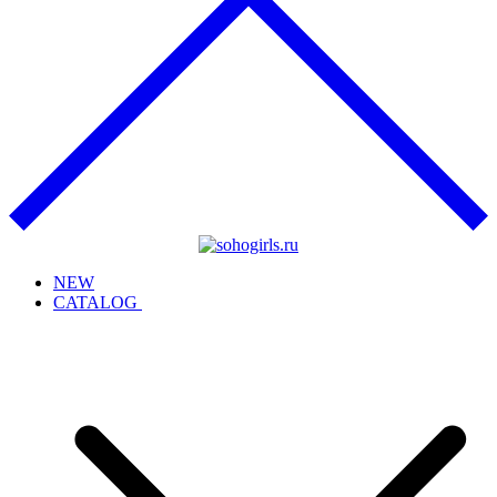
NEW
CATALOG