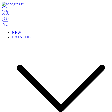
NEW
CATALOG