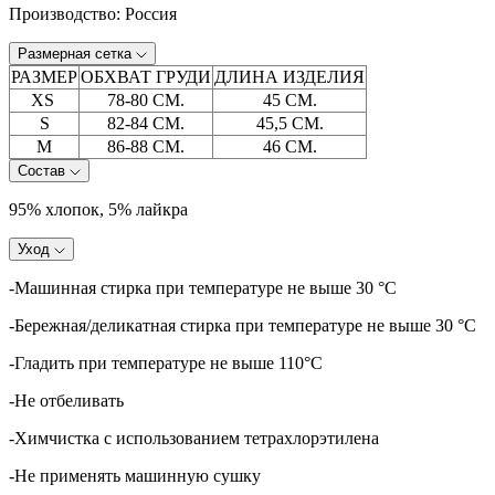
Производство: Россия
Размерная сетка
РАЗМЕР
ОБХВАТ ГРУДИ
ДЛИНА ИЗДЕЛИЯ
XS
78-80 СМ.
45 СМ.
S
82-84 СМ.
45,5 СМ.
М
86-88 СМ.
46 СМ.
Состав
95% хлопок, 5% лайкра
Уход
-Машинная стирка при температуре не выше 30 °C
-Бережная/деликатная стирка при температуре не выше 30 °C
-Гладить при температуре не выше 110°C
-Не отбеливать
-Химчистка с использованием тетрахлорэтилена
-Не применять машинную сушку