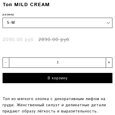
Топ MILD CREAM
размер
2090.00 руб
2890.00 руб
-
+
В корзину
Топ из мягкого хлопка с декоративным лифом на
груди. Женственный силуэт и деликатные детали
придают образу лёгкость и выразительность.