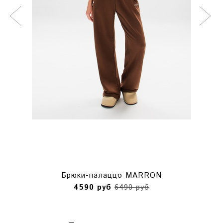
Брюки-палаццо MARRON
4590 руб
6490 руб