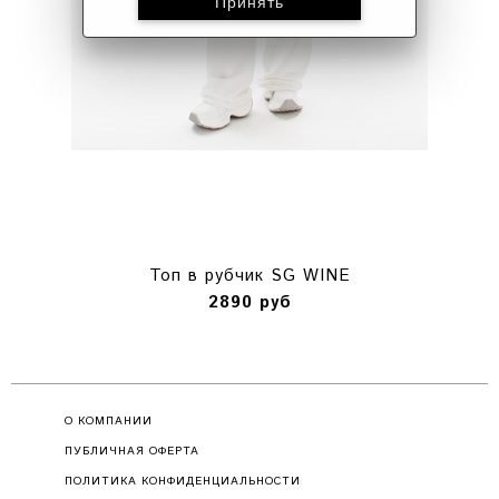
Топ в рубчик SG WINE
2890 руб
О КОМПАНИИ
ПУБЛИЧНАЯ ОФЕРТА
ПОЛИТИКА КОНФИДЕНЦИАЛЬНОСТИ