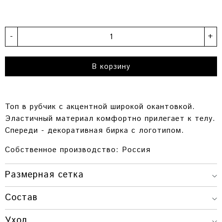
-
+
В корзину
Топ в рубчик с акцентной широкой окантовкой.
Эластичный материал комфортно прилегает к телу.
Спереди - декоративная бирка с логотипом.
Собственное производство: Россия
Размерная сетка
Состав
ДЛИНА
ОБХВАТ
РАЗМЕР
ИЗДЕЛИЯ
ГРУДИ
Уход