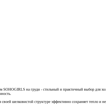
 SOHOGIRLS на груди - стильный и практичный выбор для холо
чность.
я своей шелковистой структуре эффективно сохраняет тепло и н