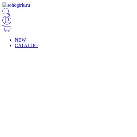
NEW
CATALOG