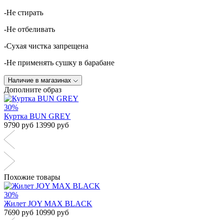
-Не стирать
-Не отбеливать
-Сухая чистка запрещена
-Не применять сушку в барабане
Наличие в магазинах
Дополните образ
30%
Куртка BUN GREY
9790 руб
13990 руб
Похожие товары
30%
Жилет JOY MAX BLACK
7690 руб
10990 руб