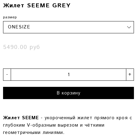
Жилет SEEME GREY
размер
5490.00 руб
-
+
В корзину
Жилет SEEME
-
укороченный жилет прямого кроя с
глубоким V-образным вырезом и чёткими
геометричными линиями.