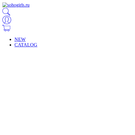
NEW
CATALOG