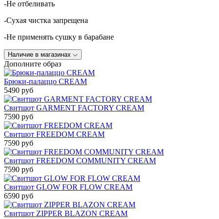
-Не отбеливать
-Сухая чистка запрещена
-Не применять сушку в барабане
Наличие в магазинах
Дополните образ
Брюки-палаццо CREAM
5490 руб
Свитшот GARMENT FACTORY CREAM
7590 руб
Свитшот FREEDOM CREAM
7590 руб
Свитшот FREEDOM COMMUNITY CREAM
7590 руб
Свитшот GLOW FOR FLOW CREAM
6590 руб
Свитшот ZIPPER BLAZON CREAM