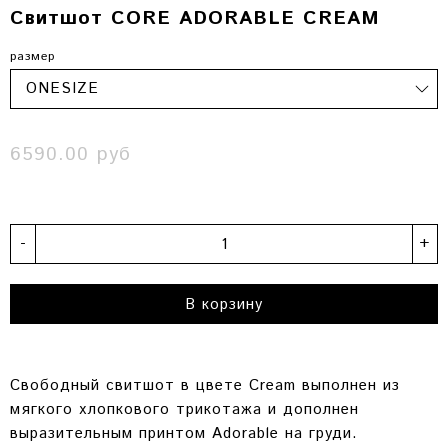
Свитшот CORE ADORABLE CREAM
размер
6590.00 руб
-
+
В корзину
Свободный свитшот в цвете Cream выполнен из
мягкого хлопкового трикотажа и дополнен
выразительным принтом Adorable на груди.