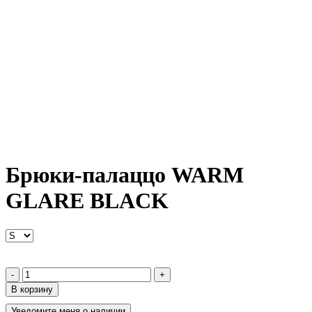
Брюки-палаццо WARM
GLARE BLACK
-
+
В корзину
Уведомите меня о наличии