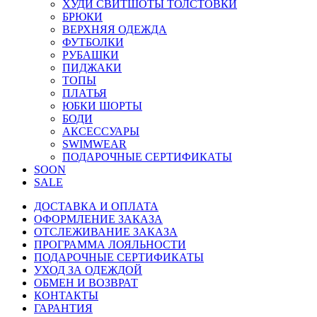
ХУДИ СВИТШОТЫ ТОЛСТОВКИ
БРЮКИ
ВЕРХНЯЯ ОДЕЖДА
ФУТБОЛКИ
РУБАШКИ
ПИДЖАКИ
ТОПЫ
ПЛАТЬЯ
ЮБКИ ШОРТЫ
БОДИ
АКСЕССУАРЫ
SWIMWEAR
ПОДАРОЧНЫЕ СЕРТИФИКАТЫ
SOON
SALE
ДОСТАВКА И ОПЛАТА
ОФОРМЛЕНИЕ ЗАКАЗА
ОТСЛЕЖИВАНИЕ ЗАКАЗА
ПРОГРАММА ЛОЯЛЬНОСТИ
ПОДАРОЧНЫЕ СЕРТИФИКАТЫ
УХОД ЗА ОДЕЖДОЙ
ОБМЕН И ВОЗВРАТ
КОНТАКТЫ
ГАРАНТИЯ