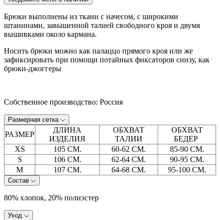
Брюки выполнены из ткани с начесом, с широкими
штанинами, завышенной талией свободного кроя и двумя
вышивками около кармана.
Носить брюки можно как палаццо прямого кроя или же
зафиксировать при помощи потайных фиксаторов снизу, как
брюки-джоггеры
Собственное производство: Россия
Размерная сетка
ДЛИНА
ОБХВАТ
ОБХВАТ
РАЗМЕР
ИЗДЕЛИЯ
ТАЛИИ
БЕДЕР
XS
105 СМ.
60-62 СМ.
85-90 СМ.
S
106 СМ.
62-64 СМ.
90-95 СМ.
M
107 СМ.
64-68 СМ.
95-100 СМ.
Состав
80% хлопок, 20% полиэстер
Уход