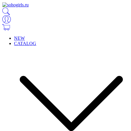
NEW
CATALOG