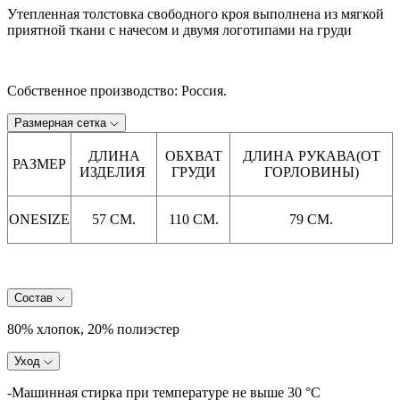
Утепленная толстовка свободного кроя выполнена из мягкой
приятной ткани с начесом и двумя логотипами на груди
Собственное производство: Россия.
Размерная сетка
ДЛИНА
ОБХВАТ
ДЛИНА РУКАВА(ОТ
РАЗМЕР
ИЗДЕЛИЯ
ГРУДИ
ГОРЛОВИНЫ)
ONESIZE
57 СМ.
110 СМ.
79 СМ.
Состав
80% хлопок, 20% полиэстер
Уход
-Машинная стирка при температуре не выше 30 °C