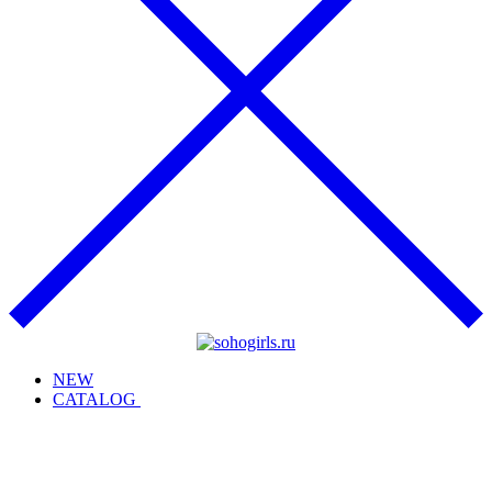
NEW
CATALOG