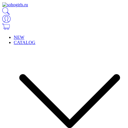
NEW
CATALOG